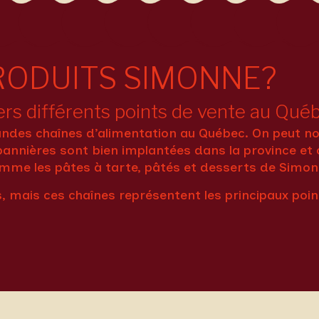
RODUITS SIMONNE?
ers différents points de vente au Qué
randes chaînes d’alimentation au Québec. On peut 
bannières sont bien implantées dans la province et 
comme les pâtes à tarte, pâtés et desserts de Simon
es, mais ces chaînes représentent les principaux poi