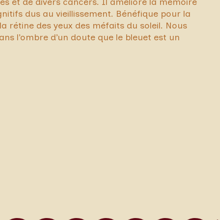
es et de divers cancers. Il améliore la mémoire
gnitifs dus au vieillissement. Bénéfique pour la
 la rétine des yeux des méfaits du soleil. Nous
ns l’ombre d’un doute que le bleuet est un