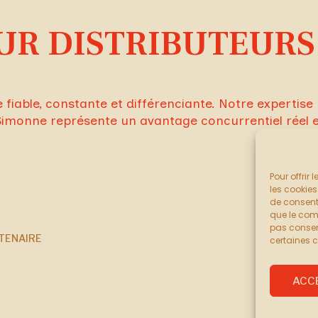
UR DISTRIBUTEURS
iable, constante et différenciante. Notre expertis
Simonne représente un avantage concurrentiel réel 
Pour offrir
les cookies
de consenti
que le comp
pas consent
TENAIRE
certaines c
ACC