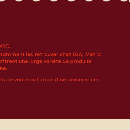
bec.
notamment les retrouver chez
IGA
,
Metro
,
offrent une large variété de produits
ne.
nts de vente où l’on peut se procurer ces