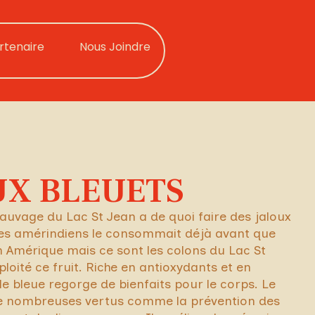
rtenaire
Nous Joindre
UX BLEUETS
auvage du Lac St Jean a de quoi faire des jaloux
es amérindiens le consommait déjà avant que
n Amérique mais ce sont les colons du Lac St
loité ce fruit. Riche en antioxydants et en
lle bleue regorge de bienfaits pour le corps. Le
 de nombreuses vertus comme la prévention des