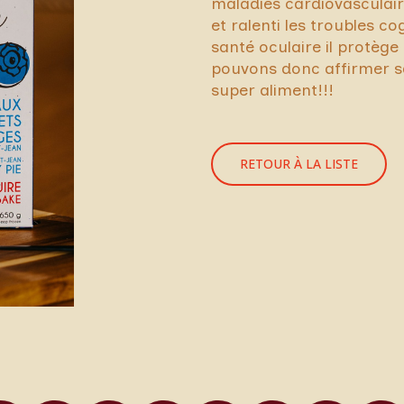
maladies cardiovasculair
et ralenti les troubles co
santé oculaire il protège
pouvons donc affirmer sa
super aliment!!!
RETOUR À LA LISTE