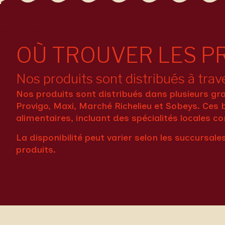
OÙ TROUVER LES P
Nos produits sont distribués à trav
Nos produits sont distribués dans plusieurs g
Provigo
,
Maxi
,
Marché Richelieu
et
Sobeys
. Ces 
alimentaires, incluant des spécialités locales 
La disponibilité peut varier selon les succursal
produits.