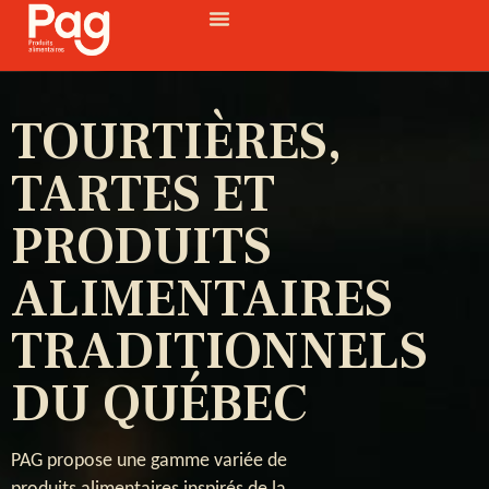
TOURTIÈRES,
TARTES ET
PRODUITS
ALIMENTAIRES
TRADITIONNELS
DU QUÉBEC
PAG propose une gamme variée de