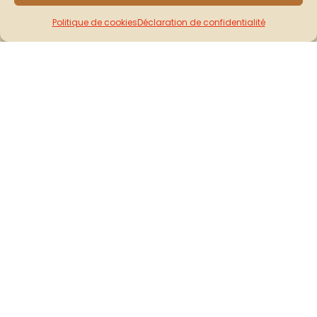
Politique de cookies
Déclaration de confidentialité
PÂTÉ AU SAUMON