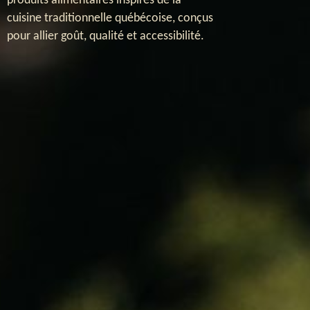
produits alimentaires inspirés de la
cuisine traditionnelle québécoise, conçus
pour allier goût, qualité et accessibilité.